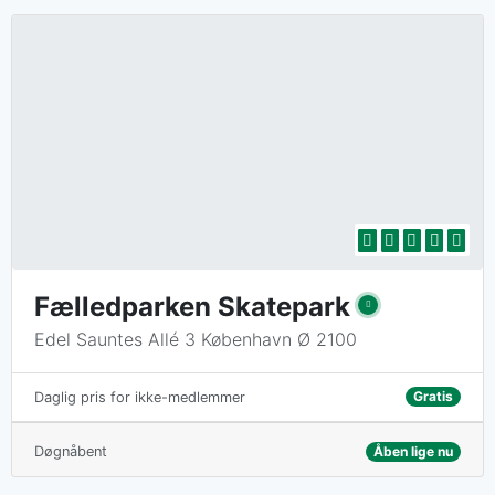
Fælledparken Skatepark
Edel Sauntes Allé 3 København Ø 2100
Gratis
Daglig pris for ikke-medlemmer
Døgnåbent
Åben lige nu