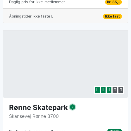
kr. 35,-
Daglig pris for ikke-medlemmer
Åbningstider ikke faste
Ikke fast
Rønne Skatepark
Skansevej Rønne 3700