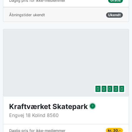
Gratis
Daglig pris for ikke-medlemmer
Åbningstider ukendt
Ukendt
Kraftværket Skatepark
Engvej 18 Kolind 8560
kr. 30,-
Daglig pris for ikke-medlemmer