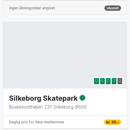
Ingen åbningstider angivet
Ukendt
Silkeborg Skatepark
Buskelundhøjen 231 Silkeborg 8600
kr. 20,-
Daglig pris for ikke-medlemmer