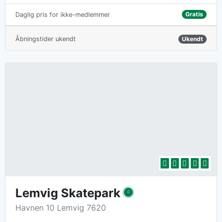
Gratis
Daglig pris for ikke-medlemmer
Åbningstider ukendt
Ukendt
Lemvig Skatepark
Havnen 10 Lemvig 7620