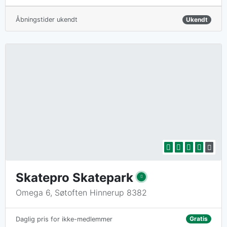
Åbningstider ukendt
Ukendt
Skatepro Skatepark
Omega 6, Søtoften Hinnerup 8382
Gratis
Daglig pris for ikke-medlemmer