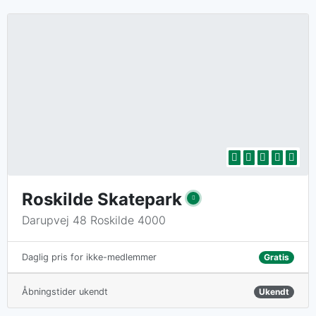
Roskilde Skatepark
Darupvej 48 Roskilde 4000
Gratis
Daglig pris for ikke-medlemmer
Åbningstider ukendt
Ukendt