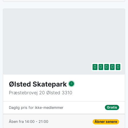
Ølsted Skatepark
Præstebrovej 20 Ølsted 3310
Gratis
Daglig pris for ikke-medlemmer
Åben fra 14:00 - 21:00
Åbner senere