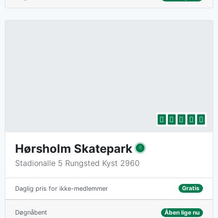
Hørsholm Skatepark
Stadionalle 5 Rungsted Kyst 2960
Gratis
Daglig pris for ikke-medlemmer
Døgnåbent
Åben lige nu