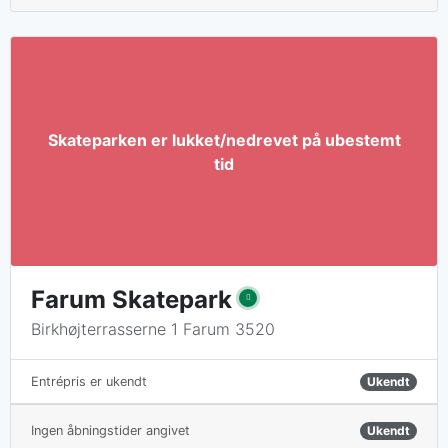
Farum Skatepark
Birkhøjterrasserne 1 Farum 3520
Ukendt
Entrépris er ukendt
Ingen åbningstider angivet
Ukendt