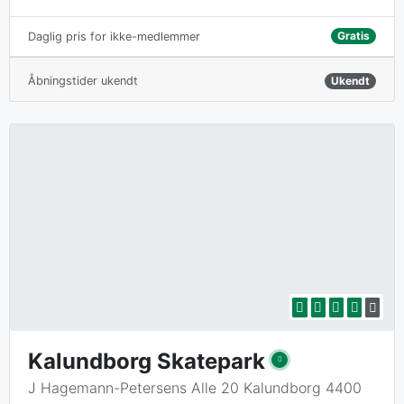
Gratis
Daglig pris for ikke-medlemmer
Åbningstider ukendt
Ukendt
Kalundborg Skatepark
J Hagemann-Petersens Alle 20 Kalundborg 4400