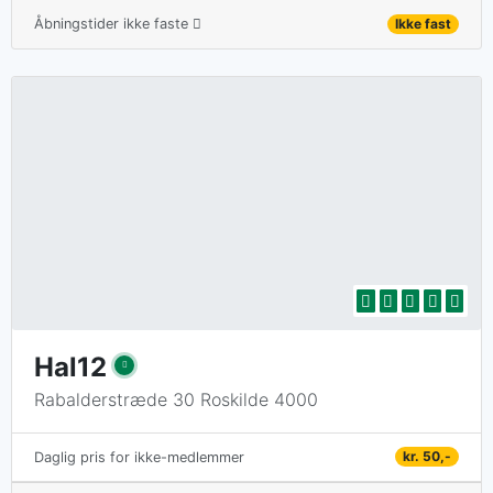
Åbningstider ikke faste
Ikke fast
Hal12
Rabalderstræde 30 Roskilde 4000
kr. 50,-
Daglig pris for ikke-medlemmer