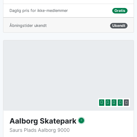
Gratis
Daglig pris for ikke-medlemmer
Åbningstider ukendt
Ukendt
Aalborg Skatepark
Saurs Plads Aalborg 9000