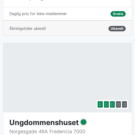
Gratis
Daglig pris for ikke-medlemmer
Åbningstider ukendt
Ukendt
Ungdommenshuset
Norgesgade 46A Fredericia 7000