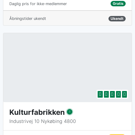
Gratis
Daglig pris for ikke-medlemmer
Åbningstider ukendt
Ukendt
Kulturfabrikken
Industrivej 10 Nykøbing 4800