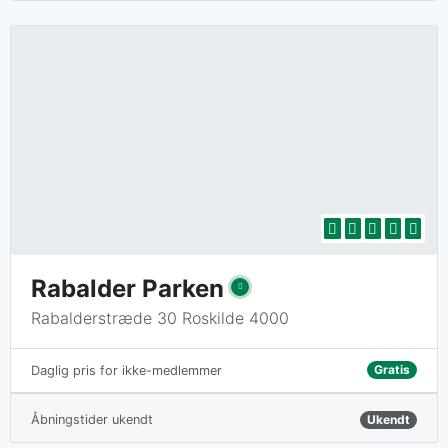
Rabalder Parken
Rabalderstræde 30 Roskilde 4000
Gratis
Daglig pris for ikke-medlemmer
Åbningstider ukendt
Ukendt