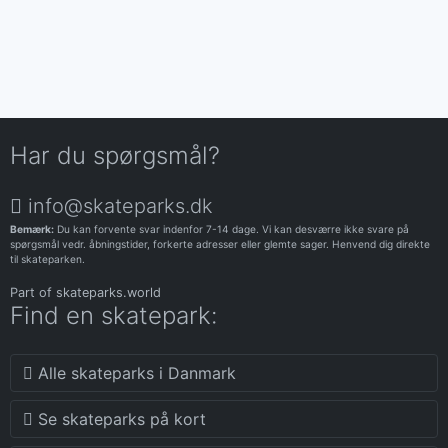
Har du spørgsmål?
info@skateparks.dk
Bemærk:
Du kan forvente svar indenfor 7-14 dage. Vi kan desværre ikke svare på
spørgsmål vedr. åbningstider, forkerte adresser eller glemte sager. Henvend dig direkte
til skateparken.
Part of
skateparks.world
Find en skatepark:
Alle skateparks i Danmark
Se skateparks på kort