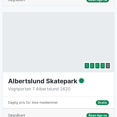
Albertslund Skatepark
Vognporten 7 Albertslund 2620
Gratis
Daglig pris for ikke-medlemmer
Døgnåbent
Åben lige nu