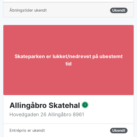
Åbningstider ukendt
Ukendt
Allingåbro Skatehal
Hovedgaden 26 Allingåbro 8961
Ukendt
Entrépris er ukendt