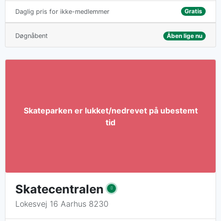
Gratis
Daglig pris for ikke-medlemmer
Døgnåbent
Åben lige nu
Skatecentralen
Lokesvej 16 Aarhus 8230