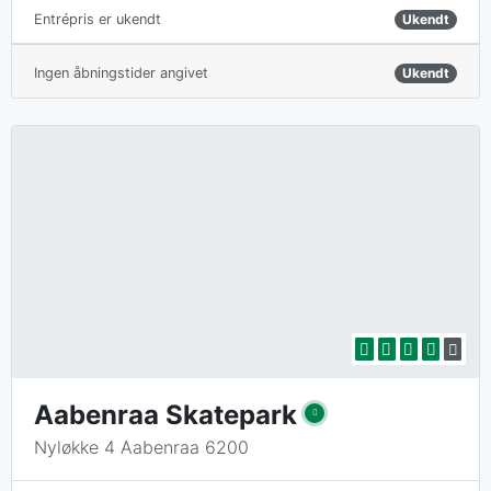
Ukendt
Entrépris er ukendt
Ingen åbningstider angivet
Ukendt
Aabenraa Skatepark
Nyløkke 4 Aabenraa 6200