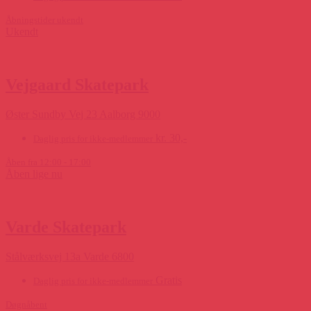
Åbningstider ukendt
Ukendt
Vejgaard Skatepark
Øster Sundby Vej 23 Aalborg 9000
kr. 30,-
Daglig pris for ikke-medlemmer
Åben fra 12:00 - 17:00
Åben lige nu
Varde Skatepark
Stålværksvej 13a Varde 6800
Gratis
Daglig pris for ikke-medlemmer
Døgnåbent