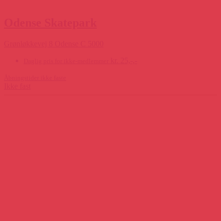
Odense Skatepark
Grønløkkevej 8 Odense C 5000
kr. 25,-,-
Daglig pris for ikke-medlemmer
Åbningstider ikke faste
Ikke fast