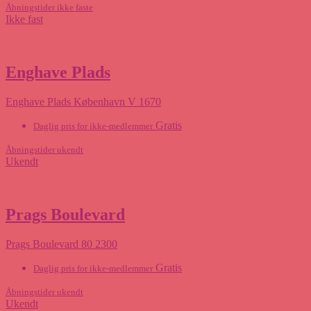
Åbningstider ikke faste
Ikke fast
Enghave Plads
Enghave Plads København V 1670
Gratis
Daglig pris for ikke-medlemmer
Åbningstider ukendt
Ukendt
Prags Boulevard
Prags Boulevard 80 2300
Gratis
Daglig pris for ikke-medlemmer
Åbningstider ukendt
Ukendt