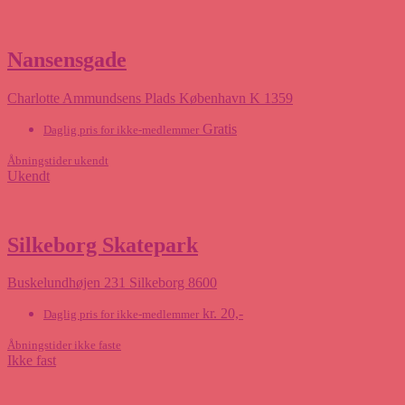
Nansensgade
Charlotte Ammundsens Plads København K 1359
Gratis
Daglig pris for ikke-medlemmer
Åbningstider ukendt
Ukendt
Silkeborg Skatepark
Buskelundhøjen 231 Silkeborg 8600
kr. 20,-
Daglig pris for ikke-medlemmer
Åbningstider ikke faste
Ikke fast