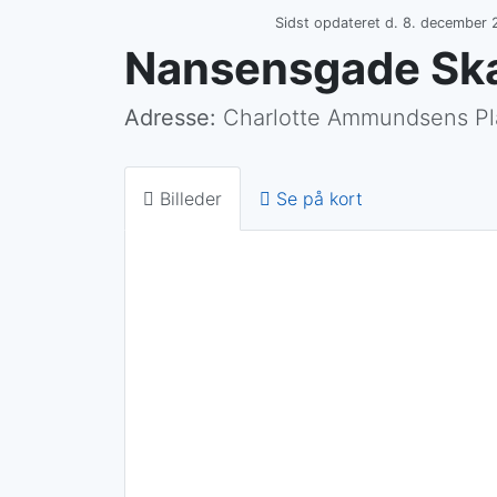
Sidst opdateret d. 8. december 
Nansensgade Sk
Adresse:
Charlotte Ammundsens Pla
Billeder
Se på kort