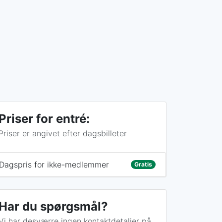
Priser for entré:
Priser er angivet efter dagsbilleter
Dagspris for ikke-medlemmer
Gratis
Har du spørgsmål?
Vi har desværre ingen kontaktdetaljer på