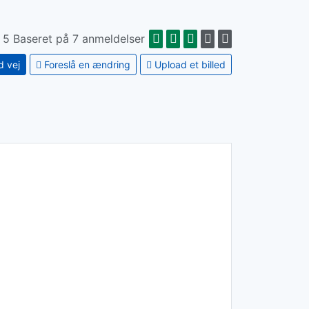
f 5 Baseret på 7 anmeldelser
d vej
Foreslå en ændring
Upload et billed