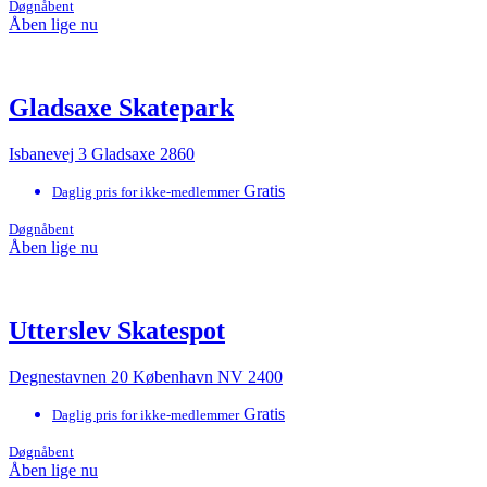
Døgnåbent
Åben lige nu
Gladsaxe Skatepark
Isbanevej 3 Gladsaxe 2860
Gratis
Daglig pris for ikke-medlemmer
Døgnåbent
Åben lige nu
Utterslev Skatespot
Degnestavnen 20 København NV 2400
Gratis
Daglig pris for ikke-medlemmer
Døgnåbent
Åben lige nu