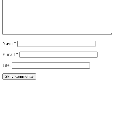
Navn
*
E-mail
*
Titel