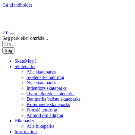
Gå til indholdet
2.0
Søg park eller område...
Søg
SkateMap®
Skateparks
Alle skateparks
Skateparks nær mig
Nye skateparks
Indendørs skateparks
Overdækkede skateparks
Danmarks bedste skateparks
Kommende skateparks
Foreslå ændring
Anmod om adgang
Bikeparks
Alle bikeparks
Information