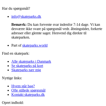
Har du spørgsmål?
info@skateparks.dk
Bemærk:
Du kan forvente svar indenfor 7-14 dage. Vi kan
desværre ikke svare på spørgsmål vedr. åbningstider, forkerte
adresser eller glemte sager. Henvend dig direkte til
skateparken.
Part of
skateparks.world
Find en skatepark:
Alle skateparks i Danmark
Se skateparks på kort
Skateparks nær mig
Nyttige links:
Hvem står bag?
Ofte stillede spørgsmål
Kontakt skateparks.dk
Opret indhold: