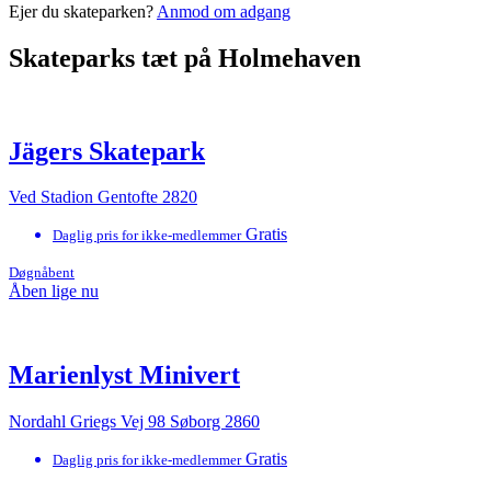
Ejer du skateparken?
Anmod om adgang
Skateparks tæt på Holmehaven
Jägers Skatepark
Ved Stadion Gentofte 2820
Gratis
Daglig pris for ikke-medlemmer
Døgnåbent
Åben lige nu
Marienlyst Minivert
Nordahl Griegs Vej 98 Søborg 2860
Gratis
Daglig pris for ikke-medlemmer