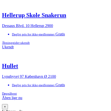
Hellerup Skole Snakerun
Dessaus Blvd. 10 Hellerup 2900
Gratis
Daglig pris for ikke-medlemmer
Åbningstider ukendt
Ukendt
Hullet
Lyngbyvej 97 København Ø 2100
Gratis
Daglig pris for ikke-medlemmer
Døgnåbent
Åben lige nu
×