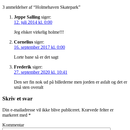
3 anmeldelser af “Holmehaven Skatepark”
Jeppe Salling
siger:
12. juli 2014 kl. 0:00
Jeg elsker virkelig holme!!!
Cornelius
siger:
16. september 2017 kl. 0:00
Lorte bane så er det sagt
Frederik
siger:
27. september 2020 kl. 10:41
Den ser fin nok ud på billederne men jorden er asfalt og det er
små sten overalt
Skriv et svar
Din e-mailadresse vil ikke blive publiceret.
Krævede felter er
markeret med
*
Kommentar