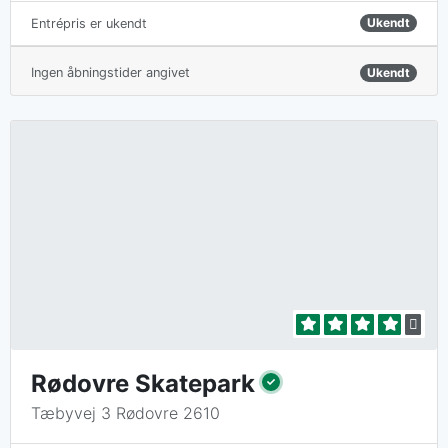
Ukendt
Entrépris er ukendt
Ingen åbningstider angivet
Ukendt
Rødovre Skatepark
Tæbyvej 3 Rødovre 2610