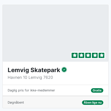
Lemvig Skatepark
Havnen 10 Lemvig 7620
Gratis
Daglig pris for ikke-medlemmer
Døgnåbent
Åben lige nu