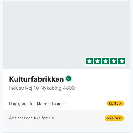
Kulturfabrikken
Industrivej 10 Nykøbing 4800
kr. 35,-
Daglig pris for ikke-medlemmer
Åbningstider ikke faste
Ikke fast