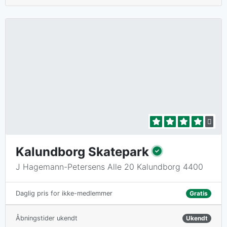
Kalundborg Skatepark
J Hagemann-Petersens Alle 20 Kalundborg 4400
Gratis
Daglig pris for ikke-medlemmer
Åbningstider ukendt
Ukendt