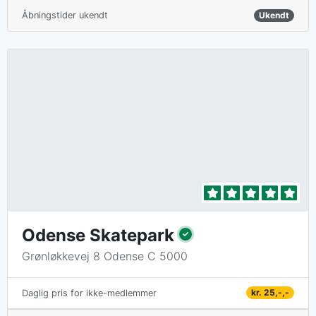
Åbningstider ukendt
Ukendt
Odense Skatepark
Grønløkkevej 8 Odense C 5000
kr. 25,-,-
Daglig pris for ikke-medlemmer