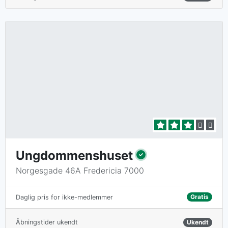
Ungdommenshuset
Norgesgade 46A Fredericia 7000
Gratis
Daglig pris for ikke-medlemmer
Åbningstider ukendt
Ukendt