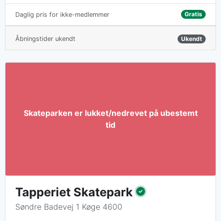
Gratis
Daglig pris for ikke-medlemmer
Åbningstider ukendt
Ukendt
Tapperiet Skatepark
Søndre Badevej 1 Køge 4600