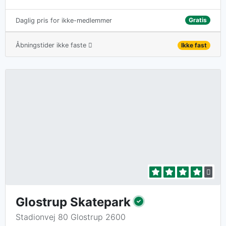
Gratis
Daglig pris for ikke-medlemmer
Åbningstider ikke faste
Ikke fast
Glostrup Skatepark
Stadionvej 80 Glostrup 2600