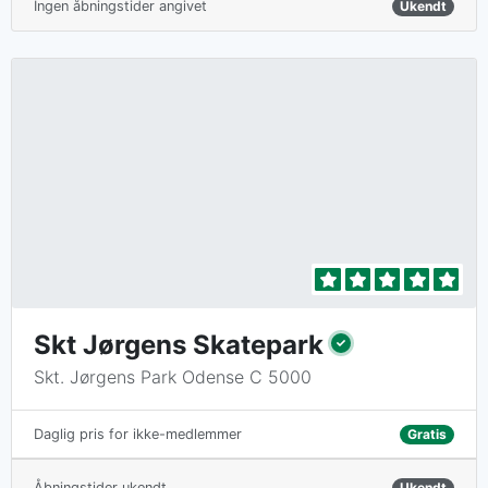
Ingen åbningstider angivet
Ukendt
Skt Jørgens Skatepark
Skt. Jørgens Park Odense C 5000
Gratis
Daglig pris for ikke-medlemmer
Åbningstider ukendt
Ukendt