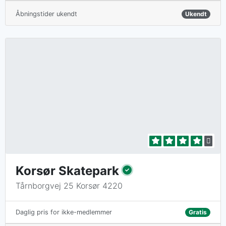
Åbningstider ukendt
Ukendt
Korsør Skatepark
Tårnborgvej 25 Korsør 4220
Gratis
Daglig pris for ikke-medlemmer