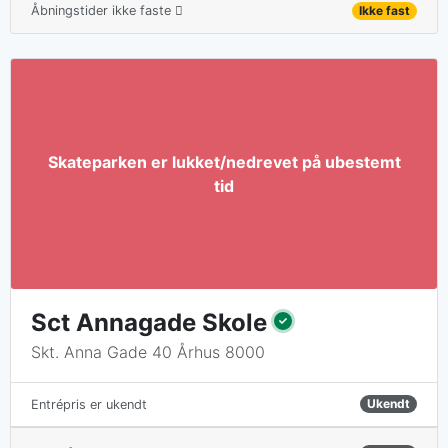
Åbningstider ikke faste
Ikke fast
Sct Annagade Skole
Skt. Anna Gade 40 Århus 8000
Ukendt
Entrépris er ukendt