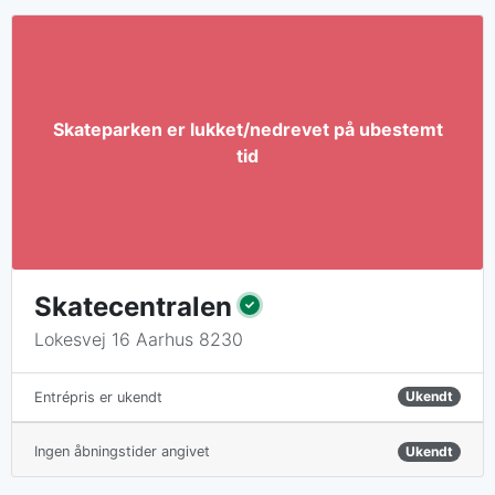
Skatecentralen
Lokesvej 16 Aarhus 8230
Ukendt
Entrépris er ukendt
Ingen åbningstider angivet
Ukendt