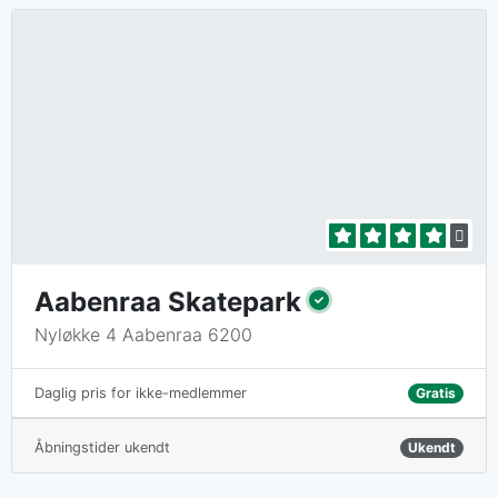
Aabenraa Skatepark
Nyløkke 4 Aabenraa 6200
Gratis
Daglig pris for ikke-medlemmer
Åbningstider ukendt
Ukendt