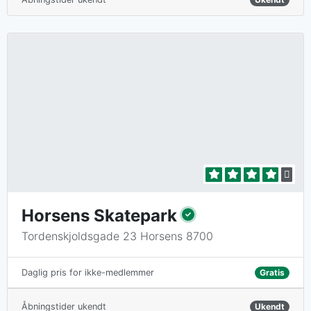
Horsens Skatepark
Tordenskjoldsgade 23 Horsens 8700
Gratis
Daglig pris for ikke-medlemmer
Åbningstider ukendt
Ukendt