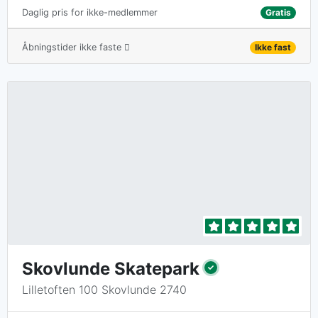
Gratis
Daglig pris for ikke-medlemmer
Åbningstider ikke faste
Ikke fast
Skovlunde Skatepark
Lilletoften 100 Skovlunde 2740