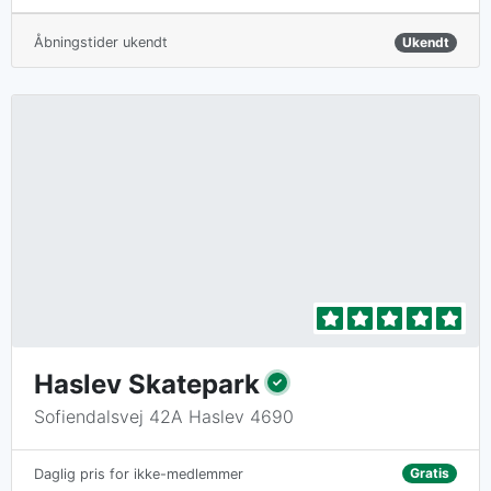
Åbningstider ukendt
Ukendt
Haslev Skatepark
Sofiendalsvej 42A Haslev 4690
Gratis
Daglig pris for ikke-medlemmer