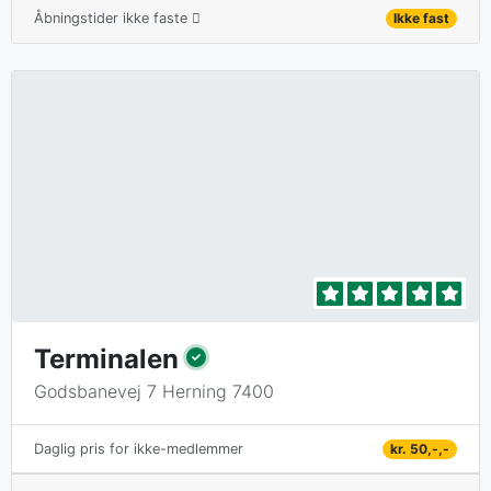
Åbningstider ikke faste
Ikke fast
Terminalen
Godsbanevej 7 Herning 7400
kr. 50,-,-
Daglig pris for ikke-medlemmer