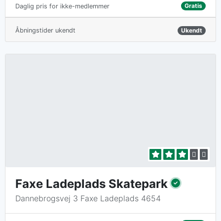
Gratis
Daglig pris for ikke-medlemmer
Åbningstider ukendt
Ukendt
Faxe Ladeplads Skatepark
Dannebrogsvej 3 Faxe Ladeplads 4654