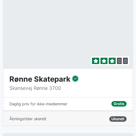
Rønne Skatepark
Skansevej Rønne 3700
Gratis
Daglig pris for ikke-medlemmer
Åbningstider ukendt
Ukendt