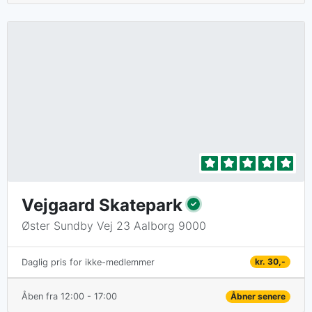
Vejgaard Skatepark
Øster Sundby Vej 23 Aalborg 9000
kr. 30,-
Daglig pris for ikke-medlemmer
Åben fra 12:00 - 17:00
Åbner senere