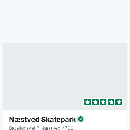
Næstved Skatepark
Bataljonsvej 7 Næstved 4700