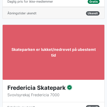
Gratis
Daglig pris for ikke-medlemmer
Åbningstider ukendt
Ukendt
Fredericia Skatepark
Svovlsyrekaj Fredericia 7000