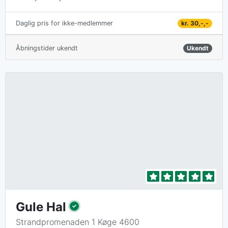
kr. 30,-,-
Daglig pris for ikke-medlemmer
Åbningstider ukendt
Ukendt
Gule Hal
Strandpromenaden 1 Køge 4600