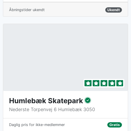
Åbningstider ukendt
Ukendt
Humlebæk Skatepark
Nederste Torpenvej 6 Humlebæk 3050
Gratis
Daglig pris for ikke-medlemmer