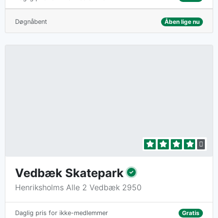
Døgnåbent
Åben lige nu
Vedbæk Skatepark
Henriksholms Alle 2 Vedbæk 2950
Gratis
Daglig pris for ikke-medlemmer