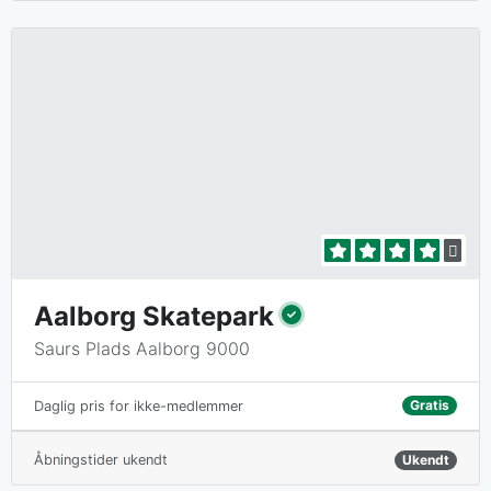
Aalborg Skatepark
Saurs Plads Aalborg 9000
Gratis
Daglig pris for ikke-medlemmer
Åbningstider ukendt
Ukendt