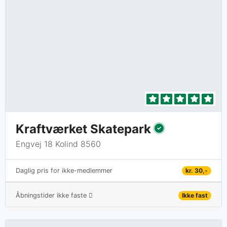
Kraftværket Skatepark
Engvej 18 Kolind 8560
kr. 30,-
Daglig pris for ikke-medlemmer
Åbningstider ikke faste
Ikke fast