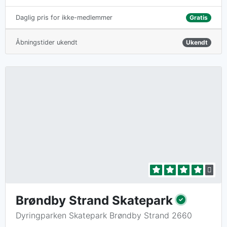
Gratis
Daglig pris for ikke-medlemmer
Åbningstider ukendt
Ukendt
Brøndby Strand Skatepark
Dyringparken Skatepark Brøndby Strand 2660