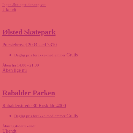
Ingen åbningstider angivet
Ukendt
Ølsted Skatepark
Præstebrovej 20 Ølsted 3310
Gratis
Daglig pris for ikke-medlemmer
Åben fra 14:00 - 21:00
Åben lige nu
Rabalder Parken
Rabalderstræde 30 Roskilde 4000
Gratis
Daglig pris for ikke-medlemmer
Åbningstider ukendt
Ukendt