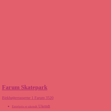
Farum Skatepark
Birkhøjterrasserne 1 Farum 3520
Ukendt
Entrépris er ukendt