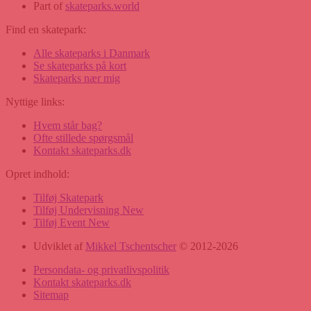
Part of
skateparks.world
Find en skatepark:
Alle skateparks i Danmark
Se skateparks på kort
Skateparks nær mig
Nyttige links:
Hvem står bag?
Ofte stillede spørgsmål
Kontakt skateparks.dk
Opret indhold:
Tilføj Skatepark
Tilføj Undervisning
New
Tilføj Event
New
Udviklet af
Mikkel Tschentscher
© 2012-2026
Persondata- og privatlivspolitik
Kontakt skateparks.dk
Sitemap