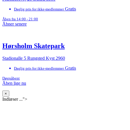
Gratis
Daglig pris for ikke-medlemmer
Åben fra 14:00 - 21:00
Åbner senere
Hørsholm Skatepark
Stadionalle 5 Rungsted Kyst 2960
Gratis
Daglig pris for ikke-medlemmer
Døgnåbent
Åben lige nu
×
Indlæser ...">