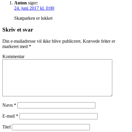
Anton
siger:
24. juni 2017 kl. 0:00
Skatparken er lukket
Skriv et svar
Din e-mailadresse vil ikke blive publiceret.
Krævede felter er
markeret med
*
Kommentar
Navn
*
E-mail
*
Titel