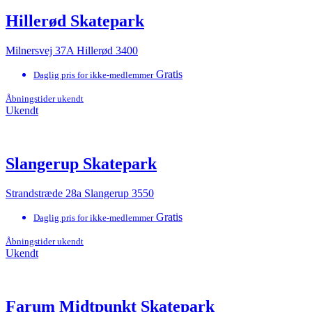
Hillerød Skatepark
Milnersvej 37A Hillerød 3400
Gratis
Daglig pris for ikke-medlemmer
Åbningstider ukendt
Ukendt
Slangerup Skatepark
Strandstræde 28a Slangerup 3550
Gratis
Daglig pris for ikke-medlemmer
Åbningstider ukendt
Ukendt
Farum Midtpunkt Skatepark