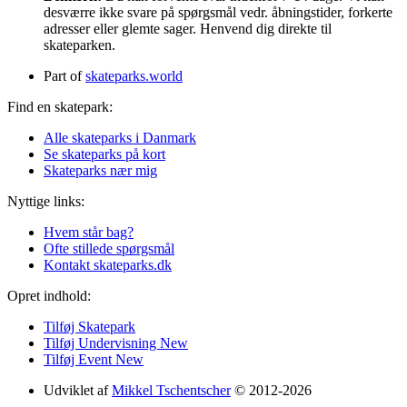
desværre ikke svare på spørgsmål vedr. åbningstider, forkerte
adresser eller glemte sager. Henvend dig direkte til
skateparken.
Part of
skateparks.world
Find en skatepark:
Alle skateparks i Danmark
Se skateparks på kort
Skateparks nær mig
Nyttige links:
Hvem står bag?
Ofte stillede spørgsmål
Kontakt skateparks.dk
Opret indhold:
Tilføj Skatepark
Tilføj Undervisning
New
Tilføj Event
New
Udviklet af
Mikkel Tschentscher
© 2012-2026