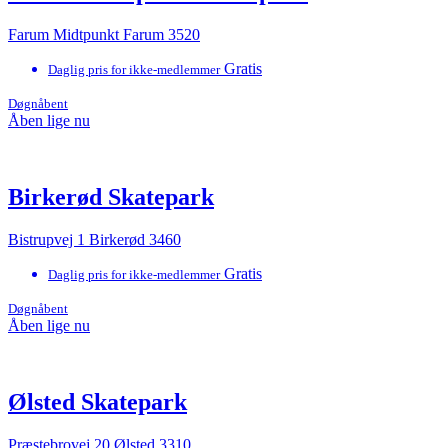
Farum Midtpunkt Farum 3520
Gratis
Daglig pris for ikke-medlemmer
Døgnåbent
Åben lige nu
Birkerød Skatepark
Bistrupvej 1 Birkerød 3460
Gratis
Daglig pris for ikke-medlemmer
Døgnåbent
Åben lige nu
Ølsted Skatepark
Præstebrovej 20 Ølsted 3310