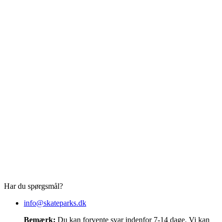
Har du spørgsmål?
info@skateparks.dk
Bemærk:
Du kan forvente svar indenfor 7-14 dage. Vi kan