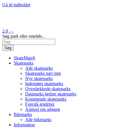
Gå til indholdet
2.0
Søg park eller område...
Søg
SkateMap®
Skateparks
Alle skateparks
Skateparks nær mig
Nye skateparks
Indendørs skateparks
Overdækkede skateparks
Danmarks bedste skateparks
Kommende skateparks
Foreslå ændring
Anmod om adgang
Bikeparks
Alle bikeparks
Information