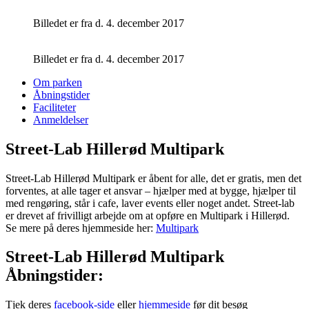
Billedet er fra d. 4. december 2017
Billedet er fra d. 4. december 2017
Om parken
Åbningstider
Faciliteter
Anmeldelser
Street-Lab Hillerød Multipark
Street-Lab Hillerød Multipark er åbent for alle, det er gratis, men det
forventes, at alle tager et ansvar – hjælper med at bygge, hjælper til
med rengøring, står i cafe, laver events eller noget andet. Street-lab
er drevet af frivilligt arbejde om at opføre en Multipark i Hillerød.
Se mere på deres hjemmeside her:
Multipark
Street-Lab Hillerød Multipark
Åbningstider:
Tjek deres
facebook-side
eller
hjemmeside
før dit besøg