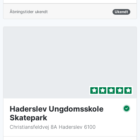
Åbningstider ukendt
Ukendt
Haderslev Ungdomsskole
Skatepark
Christiansfeldvej 8A Haderslev 6100