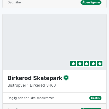
Døgnåbent
Åben lige nu
Birkerød Skatepark
Bistrupvej 1 Birkerød 3460
Gratis
Daglig pris for ikke-medlemmer