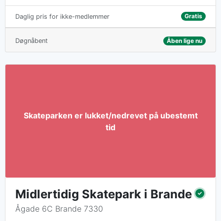
Gratis
Daglig pris for ikke-medlemmer
Døgnåbent
Åben lige nu
Midlertidig Skatepark i Brande
Ågade 6C Brande 7330