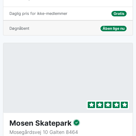
Gratis
Daglig pris for ikke-medlemmer
Døgnåbent
Åben lige nu
Mosen Skatepark
Mosegårdsvej 10 Galten 8464