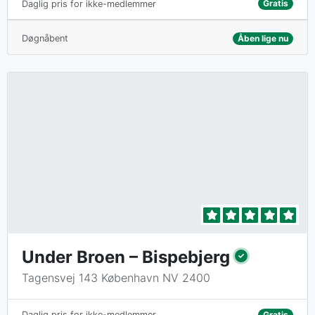
Gratis
Daglig pris for ikke-medlemmer
Døgnåbent
Åben lige nu
Under Broen – Bispebjerg
Tagensvej 143 København NV 2400
Gratis
Daglig pris for ikke-medlemmer