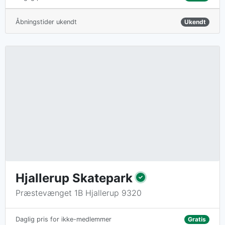
Åbningstider ukendt
Ukendt
Hjallerup Skatepark
Præstevænget 1B Hjallerup 9320
Gratis
Daglig pris for ikke-medlemmer