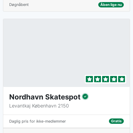
Døgnåbent
Åben lige nu
Nordhavn Skatespot
Levantkaj København 2150
Gratis
Daglig pris for ikke-medlemmer