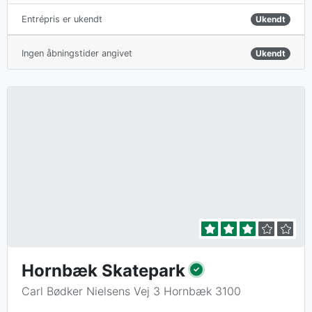
Ukendt
Entrépris er ukendt
Ingen åbningstider angivet
Ukendt
Hornbæk Skatepark
Carl Bødker Nielsens Vej 3 Hornbæk 3100