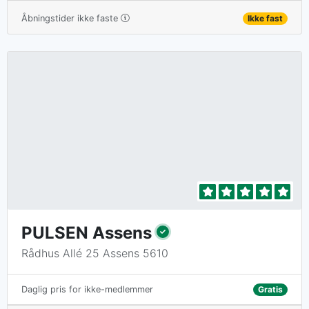
Åbningstider ikke faste
Ikke fast
PULSEN Assens
Rådhus Allé 25 Assens 5610
Gratis
Daglig pris for ikke-medlemmer