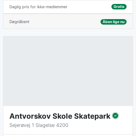
Gratis
Daglig pris for ikke-medlemmer
Døgnåbent
Åben lige nu
Antvorskov Skole Skatepark
Sejerøvej 1 Slagelse 4200