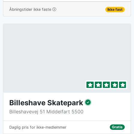
Åbningstider ikke faste
Ikke fast
Billeshave Skatepark
Billeshavevej 51 Middelfart 5500
Gratis
Daglig pris for ikke-medlemmer