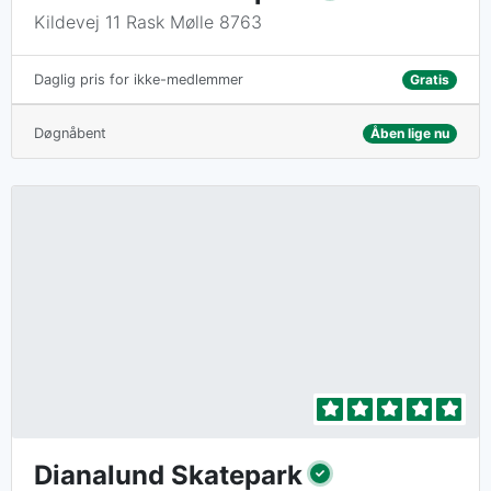
Kildevej 11 Rask Mølle 8763
Gratis
Daglig pris for ikke-medlemmer
Døgnåbent
Åben lige nu
Dianalund Skatepark