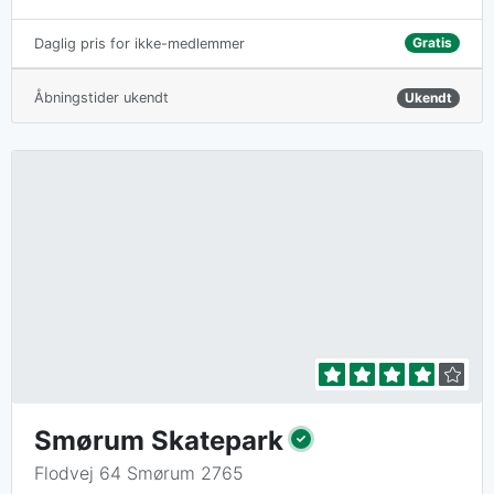
Gratis
Daglig pris for ikke-medlemmer
Åbningstider ukendt
Ukendt
Smørum Skatepark
Flodvej 64 Smørum 2765