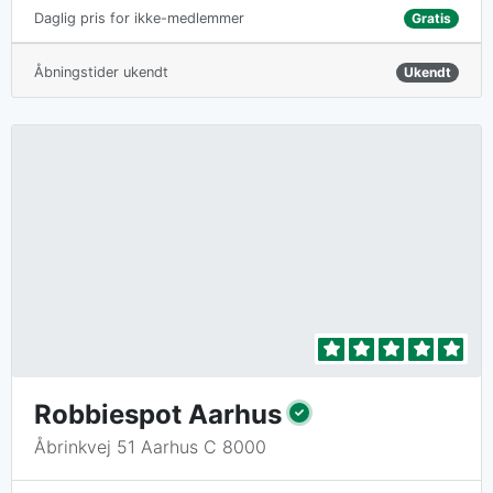
Gratis
Daglig pris for ikke-medlemmer
Åbningstider ukendt
Ukendt
Robbiespot Aarhus
Åbrinkvej 51 Aarhus C 8000