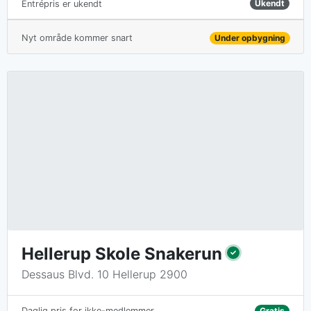
Ukendt
Entrépris er ukendt
Nyt område kommer snart
Under opbygning
Hellerup Skole Snakerun
Dessaus Blvd. 10 Hellerup 2900
Gratis
Daglig pris for ikke-medlemmer