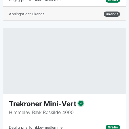
Åbningstider ukendt
Ukendt
Trekroner Mini-Vert
Himmelev Bæk Roskilde 4000
Gratis
Daglig pris for ikke-medlemmer