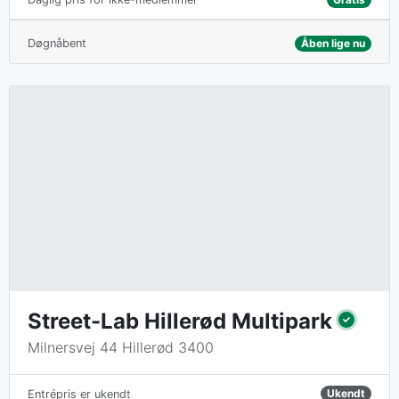
Døgnåbent
Åben lige nu
Street-Lab Hillerød Multipark
Milnersvej 44 Hillerød 3400
Ukendt
Entrépris er ukendt