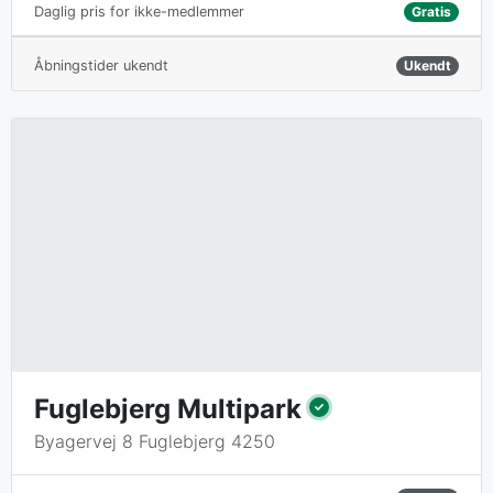
Gratis
Daglig pris for ikke-medlemmer
Åbningstider ukendt
Ukendt
Fuglebjerg Multipark
Byagervej 8 Fuglebjerg 4250