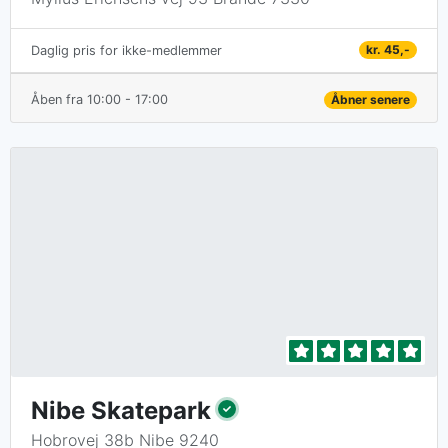
kr. 45,-
Daglig pris for ikke-medlemmer
Åben fra 10:00 - 17:00
Åbner senere
Nibe Skatepark
Hobrovej 38b Nibe 9240