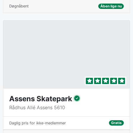
Døgnåbent
Åben lige nu
Assens Skatepark
Rådhus Allé Assens 5610
Gratis
Daglig pris for ikke-medlemmer