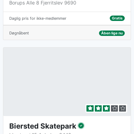
Borups Alle 8 Fjerritslev 9690
Gratis
Daglig pris for ikke-medlemmer
Døgnåbent
Åben lige nu
Biersted Skatepark