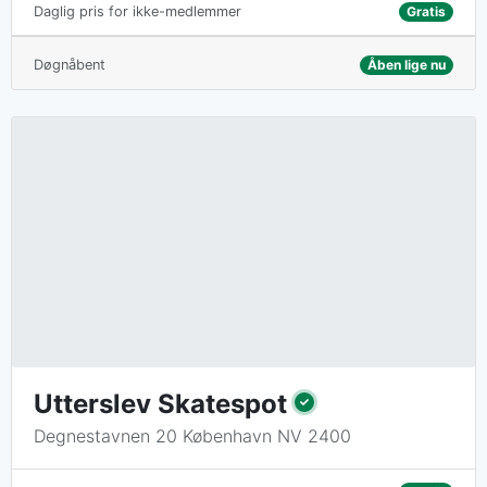
Gratis
Daglig pris for ikke-medlemmer
Døgnåbent
Åben lige nu
Utterslev Skatespot
Degnestavnen 20 København NV 2400