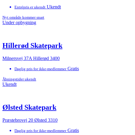
Ukendt
Entrépris er ukendt
Nyt område kommer snart
Under opbygning
Hillerød Skatepark
Milnersvej 37A Hillerød 3400
Gratis
Daglig pris for ikke-medlemmer
Åbningstider ukendt
Ukendt
Ølsted Skatepark
Præstebrovej 20 Ølsted 3310
Gratis
Daglig pris for ikke-medlemmer