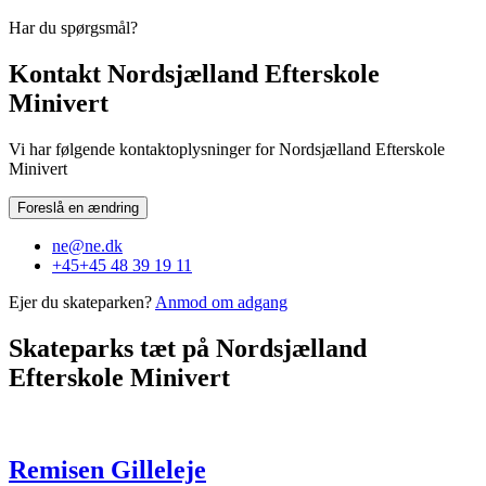
Har du spørgsmål?
Kontakt Nordsjælland Efterskole
Minivert
Vi har følgende kontaktoplysninger for Nordsjælland Efterskole
Minivert
Foreslå en ændring
ne@ne.dk
+45+45 48 39 19 11
Ejer du skateparken?
Anmod om adgang
Skateparks tæt på Nordsjælland
Efterskole Minivert
Remisen Gilleleje