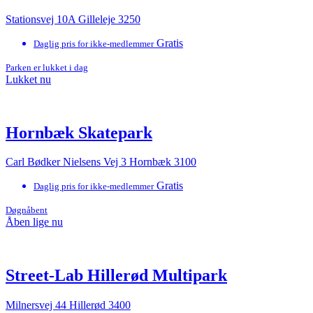
Stationsvej 10A Gilleleje 3250
Gratis
Daglig pris for ikke-medlemmer
Parken er lukket i dag
Lukket nu
Hornbæk Skatepark
Carl Bødker Nielsens Vej 3 Hornbæk 3100
Gratis
Daglig pris for ikke-medlemmer
Døgnåbent
Åben lige nu
Street-Lab Hillerød Multipark
Milnersvej 44 Hillerød 3400