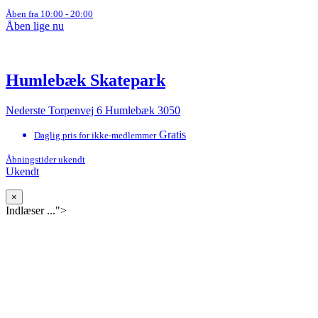
Åben fra 10:00 - 20:00
Åben lige nu
Humlebæk Skatepark
Nederste Torpenvej 6 Humlebæk 3050
Gratis
Daglig pris for ikke-medlemmer
Åbningstider ukendt
Ukendt
×
Indlæser ...">