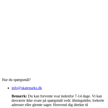
Har du spørgsmål?
info@skateparks.dk
Bemærk:
Du kan forvente svar indenfor 7-14 dage. Vi kan
desværre ikke svare på spørgsmål vedr. åbningstider, forkerte
adresser eller glemte sager. Henvend dig direkte til