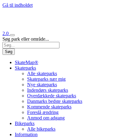
Gå til indholdet
2.0
Søg park eller område...
Søg
SkateMap®
Skateparks
Alle skateparks
Skateparks nær mig
Nye skateparks
Indendørs skateparks
Overdækkede skateparks
Danmarks bedste skateparks
Kommende skateparks
Foreslå ændring
Anmod om adgang
Bikeparks
Alle bikeparks
Information