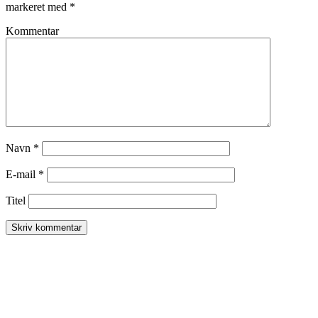
markeret med
*
Kommentar
Navn
*
E-mail
*
Titel