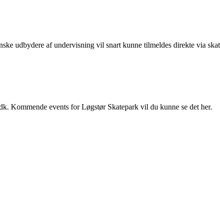
danske udbydere af undervisning vil snart kunne tilmeldes direkte via ska
.dk. Kommende events for Løgstør Skatepark vil du kunne se det her.