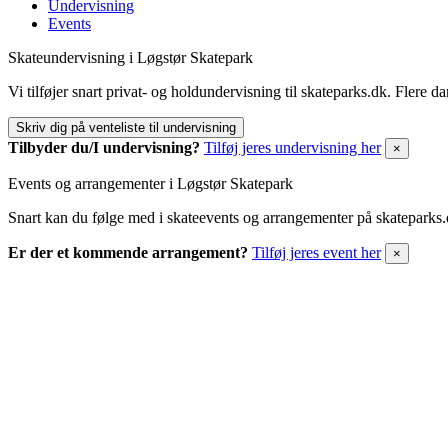
Undervisning
Events
Skateundervisning i Løgstør Skatepark
Vi tilføjer snart privat- og holdundervisning til skateparks.dk. Flere 
Skriv dig på venteliste til undervisning
Tilbyder du/I undervisning?
Tilføj jeres undervisning her
×
Events og arrangementer i Løgstør Skatepark
Snart kan du følge med i skateevents og arrangementer på skateparks
Er der et kommende arrangement?
Tilføj jeres event her
×