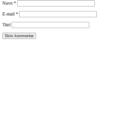
Navn
*
E-mail
*
Titel