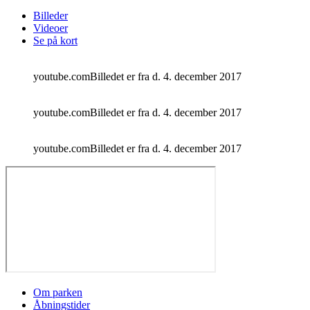
Billeder
Videoer
Se på kort
youtube.com
Billedet er fra d. 4. december 2017
youtube.com
Billedet er fra d. 4. december 2017
youtube.com
Billedet er fra d. 4. december 2017
Om parken
Åbningstider