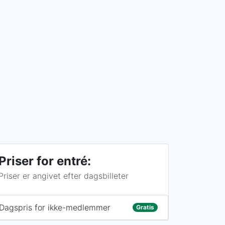
Priser for entré:
Priser er angivet efter dagsbilleter
Dagspris for ikke-medlemmer
Gratis