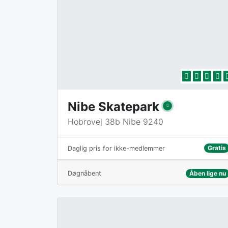
Nibe Skatepark
Hobrovej 38b Nibe 9240
Gratis
Daglig pris for ikke-medlemmer
Døgnåbent
Åben lige nu