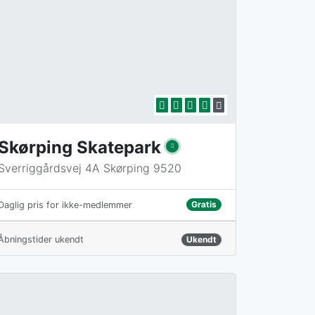
Skørping Skatepark
Sverriggårdsvej 4A Skørping 9520
Gratis
Daglig pris for ikke-medlemmer
Åbningstider ukendt
Ukendt