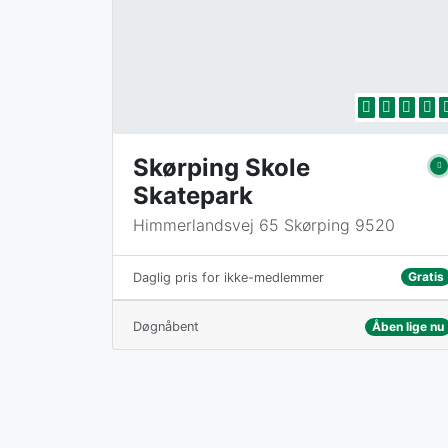
Skørping Skole
Skatepark
Himmerlandsvej 65 Skørping 9520
Gratis
Daglig pris for ikke-medlemmer
Døgnåbent
Åben lige nu