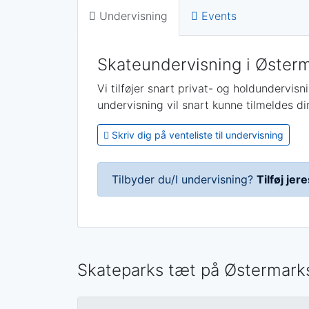
Undervisning
Events
Skateundervisning i Østerm
Vi tilføjer snart privat- og holdundervis
undervisning vil snart kunne tilmeldes di
Skriv dig på venteliste til undervisning
Tilbyder du/I undervisning?
Tilføj je
Skateparks tæt på Østermarks