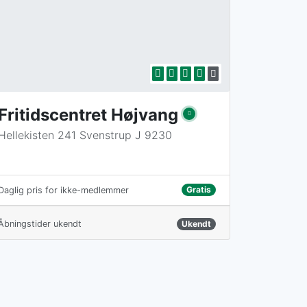
Fritidscentret Højvang
Hellekisten 241 Svenstrup J 9230
Gratis
Daglig pris for ikke-medlemmer
Åbningstider ukendt
Ukendt