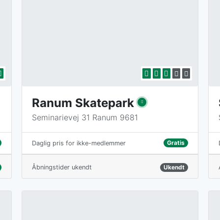
Ranum Skatepark
Seminarievej 31 Ranum 9681
Gratis
Daglig pris for ikke-medlemmer
Åbningstider ukendt
Ukendt