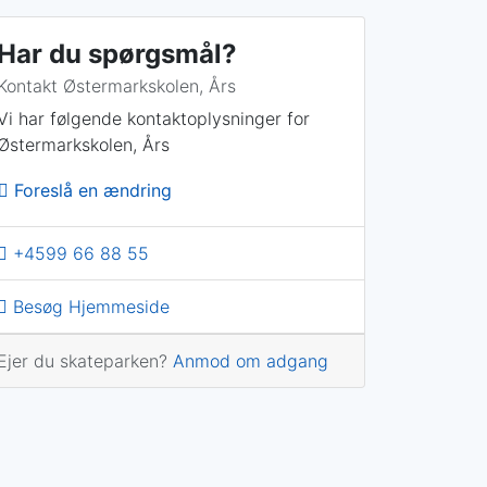
Har du spørgsmål?
Kontakt Østermarkskolen, Års
Vi har følgende kontaktoplysninger for
Østermarkskolen, Års
Foreslå en ændring
+4599 66 88 55
Besøg Hjemmeside
Ejer du skateparken?
Anmod om adgang