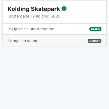
Kolding Skatepark
Klostergade 19 Kolding 6000
Gratis
Daglig pris for ikke-medlemmer
Åbningstider ukendt
Ukendt