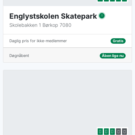
Englystskolen Skatepark
Skolebakken 1 Børkop 7080
Gratis
Daglig pris for ikke-medlemmer
Døgnåbent
Åben lige nu