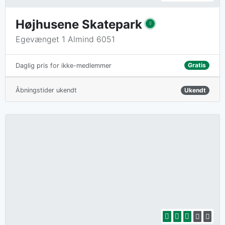
Højhusene Skatepark
Egevænget 1 Almind 6051
Gratis
Daglig pris for ikke-medlemmer
Åbningstider ukendt
Ukendt