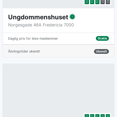
Ungdommenshuset
Norgesgade 46A Fredericia 7000
Gratis
Daglig pris for ikke-medlemmer
Åbningstider ukendt
Ukendt