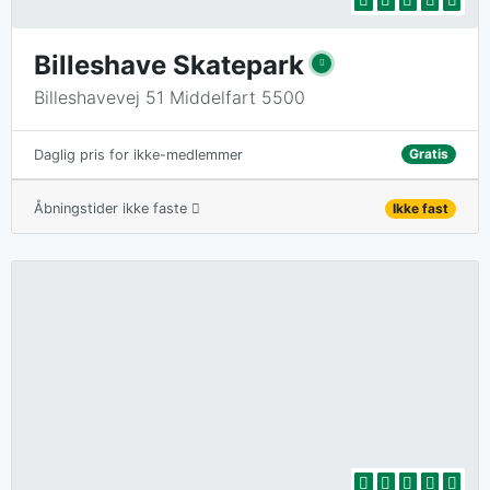
Billeshave Skatepark
Billeshavevej 51 Middelfart 5500
Gratis
Daglig pris for ikke-medlemmer
Åbningstider ikke faste
Ikke fast