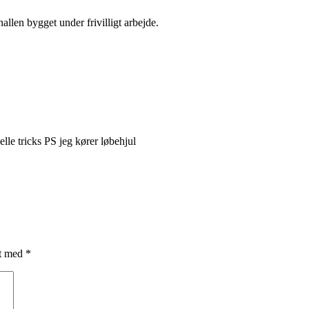
hallen bygget under frivilligt arbejde.
elle tricks PS jeg kører løbehjul
et med
*