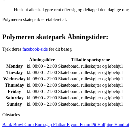
Husk at alle skal gøre rent efter sig og deltage i den daglige op
Polymeren skatepark er etableret af:
Polymeren skatepark Åbningstider:
Tjek deres
facebook-side
før dit besøg
Åbningstider
Tilladte sportsgrene
Monday
kl. 08:00 - 21:00
Skateboard, rulleskøjter og løbehjul
Tuesday
kl. 08:00 - 21:00
Skateboard, rulleskøjter og løbehjul
Wednesday
kl. 08:00 - 21:00
Skateboard, rulleskøjter og løbehjul
Thursday
kl. 08:00 - 21:00
Skateboard, rulleskøjter og løbehjul
Friday
kl. 08:00 - 21:00
Skateboard, rulleskøjter og løbehjul
Saturday
kl. 08:00 - 21:00
Skateboard, rulleskøjter og løbehjul
Sunday
kl. 08:00 - 21:00
Skateboard, rulleskøjter og løbehjul
Obstacles
Bank
Bowl
Curb
Euro-gap
Flatbar
Flyout
Foam Pit
Halfpipe
Handra