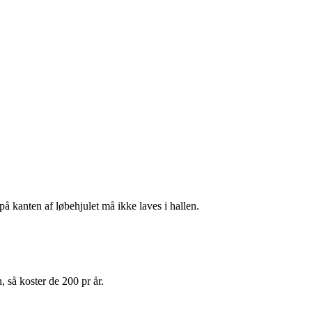
å kanten af løbehjulet må ikke laves i hallen.
, så koster de 200 pr år.