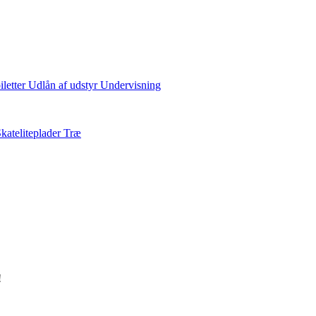
iletter
Udlån af udstyr
Undervisning
kateliteplader
Træ
!