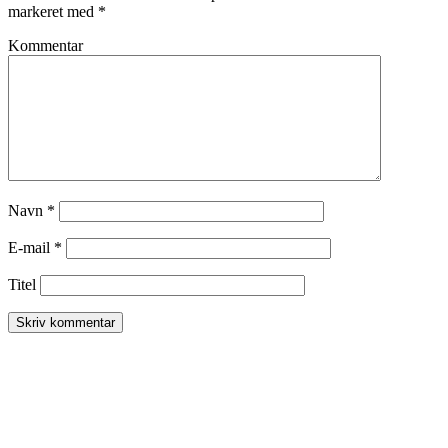
markeret med
*
Kommentar
Navn
*
E-mail
*
Titel