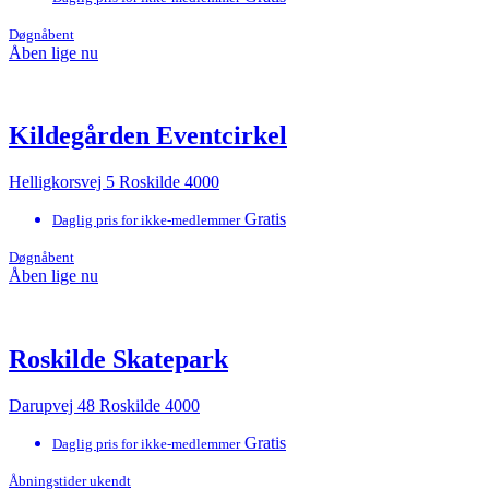
Døgnåbent
Åben lige nu
Kildegården Eventcirkel
Helligkorsvej 5 Roskilde 4000
Gratis
Daglig pris for ikke-medlemmer
Døgnåbent
Åben lige nu
Roskilde Skatepark
Darupvej 48 Roskilde 4000
Gratis
Daglig pris for ikke-medlemmer
Åbningstider ukendt