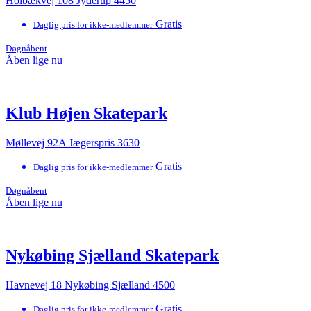
Holbækvej 108 Jyderup 4450
Gratis
Daglig pris for ikke-medlemmer
Døgnåbent
Åben lige nu
Klub Højen Skatepark
Møllevej 92A Jægerspris 3630
Gratis
Daglig pris for ikke-medlemmer
Døgnåbent
Åben lige nu
Nykøbing Sjælland Skatepark
Havnevej 18 Nykøbing Sjælland 4500
Gratis
Daglig pris for ikke-medlemmer