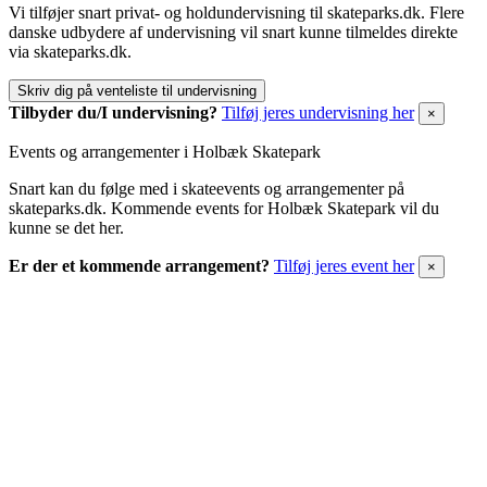
Vi tilføjer snart privat- og holdundervisning til skateparks.dk. Flere
danske udbydere af undervisning vil snart kunne tilmeldes direkte
via skateparks.dk.
Skriv dig på venteliste til undervisning
Tilbyder du/I undervisning?
Tilføj jeres undervisning her
×
Events og arrangementer i Holbæk Skatepark
Snart kan du følge med i skateevents og arrangementer på
skateparks.dk. Kommende events for Holbæk Skatepark vil du
kunne se det her.
Er der et kommende arrangement?
Tilføj jeres event her
×