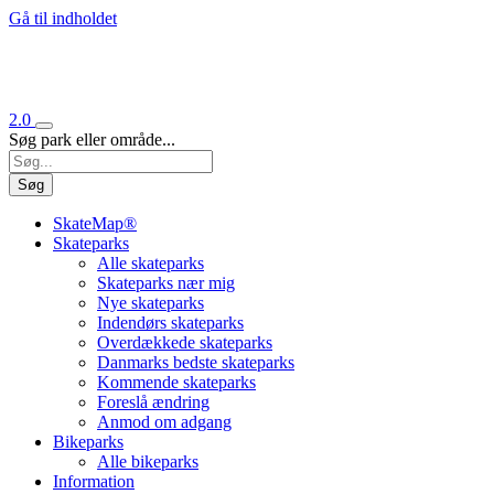
Gå til indholdet
2.0
Søg park eller område...
Søg
SkateMap®
Skateparks
Alle skateparks
Skateparks nær mig
Nye skateparks
Indendørs skateparks
Overdækkede skateparks
Danmarks bedste skateparks
Kommende skateparks
Foreslå ændring
Anmod om adgang
Bikeparks
Alle bikeparks
Information