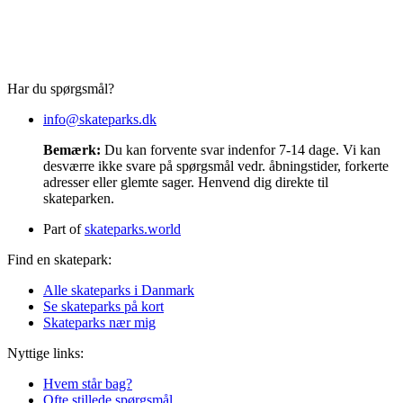
Har du spørgsmål?
info@skateparks.dk
Bemærk:
Du kan forvente svar indenfor 7-14 dage. Vi kan
desværre ikke svare på spørgsmål vedr. åbningstider, forkerte
adresser eller glemte sager. Henvend dig direkte til
skateparken.
Part of
skateparks.world
Find en skatepark:
Alle skateparks i Danmark
Se skateparks på kort
Skateparks nær mig
Nyttige links:
Hvem står bag?
Ofte stillede spørgsmål