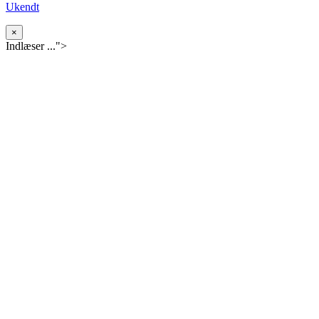
Ukendt
×
Indlæser ...">