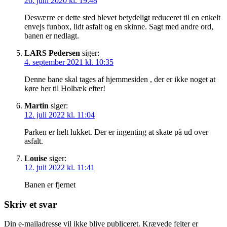
26. juni 2020 kl. 19:48
Desværre er dette sted blevet betydeligt reduceret til en enkelt
envejs funbox, lidt asfalt og en skinne. Sagt med andre ord,
banen er nedlagt.
LARS Pedersen
siger:
4. september 2021 kl. 10:35
Denne bane skal tages af hjemmesiden , der er ikke noget at
køre her til Holbæk efter!
Martin
siger:
12. juli 2022 kl. 11:04
Parken er helt lukket. Der er ingenting at skate på ud over
asfalt.
Louise
siger:
12. juli 2022 kl. 11:41
Banen er fjernet
Skriv et svar
Din e-mailadresse vil ikke blive publiceret.
Krævede felter er