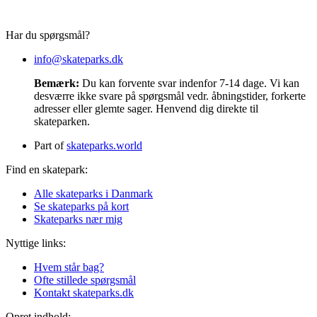
Har du spørgsmål?
info@skateparks.dk
Bemærk:
Du kan forvente svar indenfor 7-14 dage. Vi kan
desværre ikke svare på spørgsmål vedr. åbningstider, forkerte
adresser eller glemte sager. Henvend dig direkte til
skateparken.
Part of
skateparks.world
Find en skatepark:
Alle skateparks i Danmark
Se skateparks på kort
Skateparks nær mig
Nyttige links:
Hvem står bag?
Ofte stillede spørgsmål
Kontakt skateparks.dk
Opret indhold: