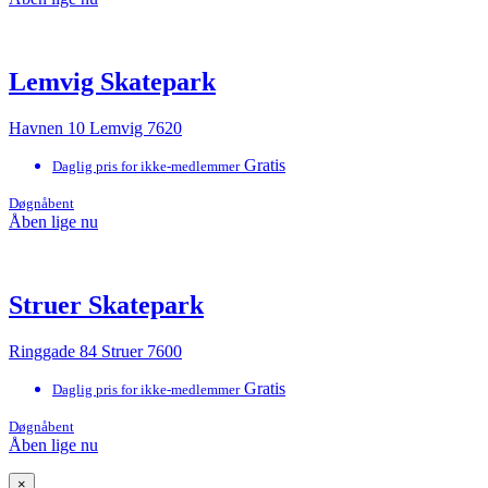
Lemvig Skatepark
Havnen 10 Lemvig 7620
Gratis
Daglig pris for ikke-medlemmer
Døgnåbent
Åben lige nu
Struer Skatepark
Ringgade 84 Struer 7600
Gratis
Daglig pris for ikke-medlemmer
Døgnåbent
Åben lige nu
×