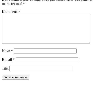
markeret med
*
Kommentar
Navn
*
E-mail
*
Titel