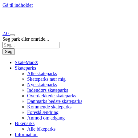
Gå til indholdet
2.0
Søg park eller område...
Søg
SkateMap®
Skateparks
Alle skateparks
Skateparks nær mig
Nye skateparks
Indendørs skateparks
Overdækkede skateparks
Danmarks bedste skateparks
Kommende skateparks
Foreslå ændring
Anmod om adgang
Bikeparks
Alle bikeparks
Information