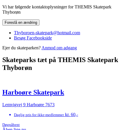
Vi har følgende kontaktoplysninger for THEMIS Skatepark
Thyborøn
Foreslå en ændring
Thyboroen-skatepark@hotmail.com
Besøg Facebookside
Ejer du skateparken?
Anmod om adgang
Skateparks tæt på THEMIS Skatepark
Thyborøn
Harboøre Skatepark
Lemvigvej 9 Harboøre 7673
kr. 60,-
Daglig pris for ikke-medlemmer
Døgnåbent
Åben lige nu