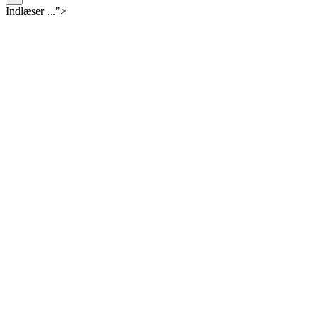
Indlæser ...">