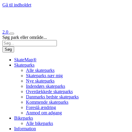
Gå til indholdet
2.0
Søg park eller område...
Søg
SkateMap®
Skateparks
Alle skateparks
Skateparks nær mig
Nye skateparks
Indendørs skateparks
Overdækkede skateparks
Danmarks bedste skateparks
Kommende skateparks
Foreslå ændring
Anmod om adgang
Bikeparks
Alle bikeparks
Information