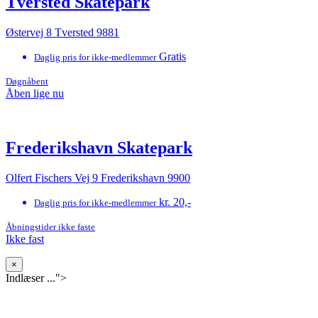
Tversted Skatepark
Østervej 8 Tversted 9881
Gratis
Daglig pris for ikke-medlemmer
Døgnåbent
Åben lige nu
Frederikshavn Skatepark
Olfert Fischers Vej 9 Frederikshavn 9900
kr. 20,-
Daglig pris for ikke-medlemmer
Åbningstider ikke faste
Ikke fast
×
Indlæser ...">