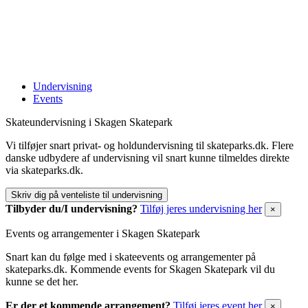
Undervisning
Events
Skateundervisning i Skagen Skatepark
Vi tilføjer snart privat- og holdundervisning til skateparks.dk. Flere
danske udbydere af undervisning vil snart kunne tilmeldes direkte
via skateparks.dk.
Skriv dig på venteliste til undervisning
Tilbyder du/I undervisning?
Tilføj jeres undervisning her
×
Events og arrangementer i Skagen Skatepark
Snart kan du følge med i skateevents og arrangementer på
skateparks.dk. Kommende events for Skagen Skatepark vil du
kunne se det her.
Er der et kommende arrangement?
Tilføj jeres event her
×