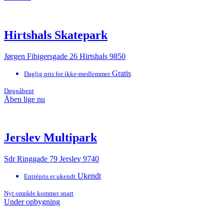
Hirtshals Skatepark
Jørgen Fibigersgade 26 Hirtshals 9850
Gratis
Daglig pris for ikke-medlemmer
Døgnåbent
Åben lige nu
Jerslev Multipark
Sdr Ringgade 79 Jerslev 9740
Ukendt
Entrépris er ukendt
Nyt område kommer snart
Under opbygning