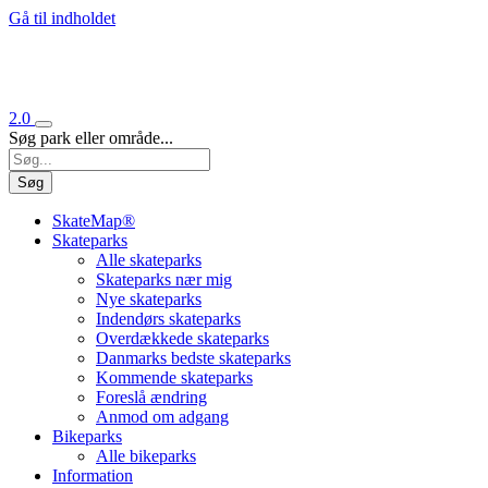
Gå til indholdet
2.0
Søg park eller område...
Søg
SkateMap®
Skateparks
Alle skateparks
Skateparks nær mig
Nye skateparks
Indendørs skateparks
Overdækkede skateparks
Danmarks bedste skateparks
Kommende skateparks
Foreslå ændring
Anmod om adgang
Bikeparks
Alle bikeparks
Information