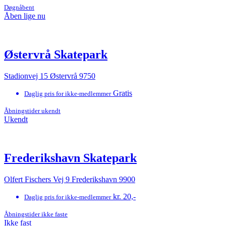
Døgnåbent
Åben lige nu
Østervrå Skatepark
Stadionvej 15 Østervrå 9750
Gratis
Daglig pris for ikke-medlemmer
Åbningstider ukendt
Ukendt
Frederikshavn Skatepark
Olfert Fischers Vej 9 Frederikshavn 9900
kr. 20,-
Daglig pris for ikke-medlemmer
Åbningstider ikke faste
Ikke fast