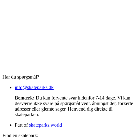
Har du spørgsmål?
info@skateparks.dk
Bemærk:
Du kan forvente svar indenfor 7-14 dage. Vi kan
desværre ikke svare på spørgsmål vedr. åbningstider, forkerte
adresser eller glemte sager. Henvend dig direkte til
skateparken.
Part of
skateparks.world
Find en skatepark: