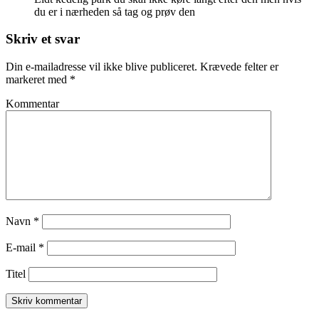
du er i nærheden så tag og prøv den
Skriv et svar
Din e-mailadresse vil ikke blive publiceret.
Krævede felter er
markeret med
*
Kommentar
Navn
*
E-mail
*
Titel