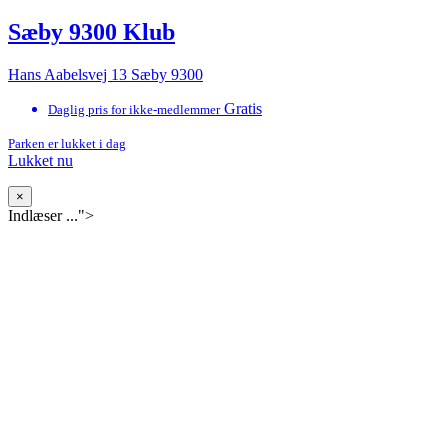
Sæby 9300 Klub
Hans Aabelsvej 13 Sæby 9300
Gratis
Daglig pris for ikke-medlemmer
Parken er lukket i dag
Lukket nu
×
Indlæser ...">