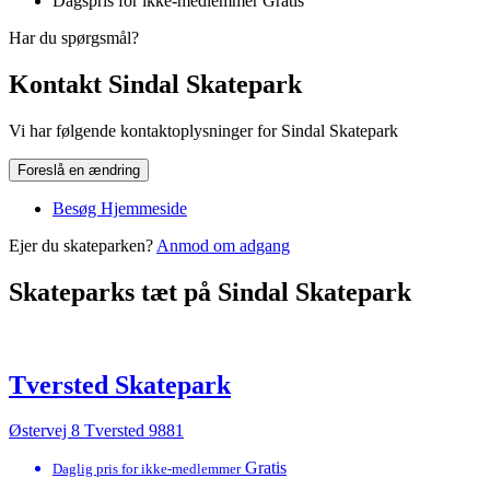
Dagspris for ikke-medlemmer
Gratis
Har du spørgsmål?
Kontakt Sindal Skatepark
Vi har følgende kontaktoplysninger for Sindal Skatepark
Foreslå en ændring
Besøg Hjemmeside
Ejer du skateparken?
Anmod om adgang
Skateparks tæt på Sindal Skatepark
Tversted Skatepark
Østervej 8 Tversted 9881
Gratis
Daglig pris for ikke-medlemmer