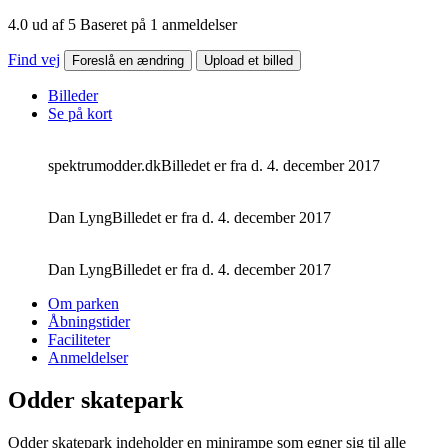
4.0 ud af 5 Baseret på 1 anmeldelser
Find vej
Foreslå en ændring
Upload et billed
Billeder
Se på kort
spektrumodder.dk
Billedet er fra d. 4. december 2017
Dan Lyng
Billedet er fra d. 4. december 2017
Dan Lyng
Billedet er fra d. 4. december 2017
Om parken
Åbningstider
Faciliteter
Anmeldelser
Odder skatepark
Odder skatepark indeholder en minirampe som egner sig til alle