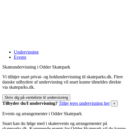
Undervisning
Events
Skateundervisning i Odder Skatepark
Vi tilføjer snart privat- og holdundervisning til skateparks.dk. Flere
danske udbydere af undervisning vil snart kunne tilmeldes direkte
via skateparks.dk.
Skriv dig på venteliste til undervisning
Tilbyder du/I undervisning?
Tilføj jeres undervisning her
×
Events og arrangementer i Odder Skatepark
Snart kan du følge med i skateevents og arrangementer på
skateparks.dk. Kommende events for Odder Skatepark vil du kunne