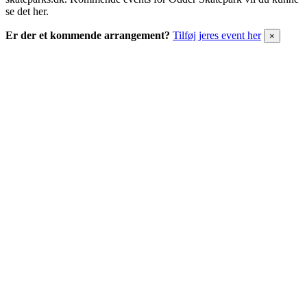
se det her.
Er der et kommende arrangement?
Tilføj jeres event her
×