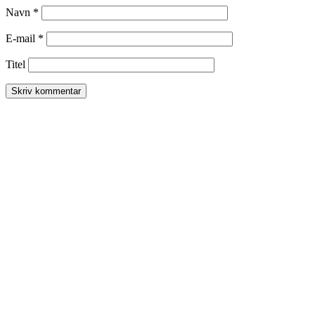
Navn
*
E-mail
*
Titel