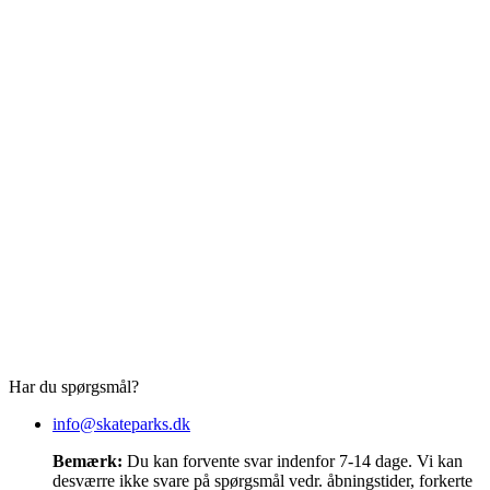
Har du spørgsmål?
info@skateparks.dk
Bemærk:
Du kan forvente svar indenfor 7-14 dage. Vi kan
desværre ikke svare på spørgsmål vedr. åbningstider, forkerte