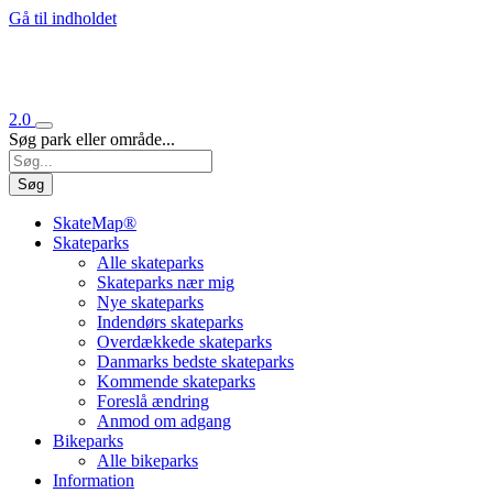
Gå til indholdet
2.0
Søg park eller område...
Søg
SkateMap®
Skateparks
Alle skateparks
Skateparks nær mig
Nye skateparks
Indendørs skateparks
Overdækkede skateparks
Danmarks bedste skateparks
Kommende skateparks
Foreslå ændring
Anmod om adgang
Bikeparks
Alle bikeparks
Information