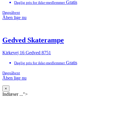
Gratis
Daglig pris for ikke-medlemmer
Døgnåbent
Åben lige nu
Gedved Skaterampe
Kirkevej 16 Gedved 8751
Gratis
Daglig pris for ikke-medlemmer
Døgnåbent
Åben lige nu
×
Indlæser ...">