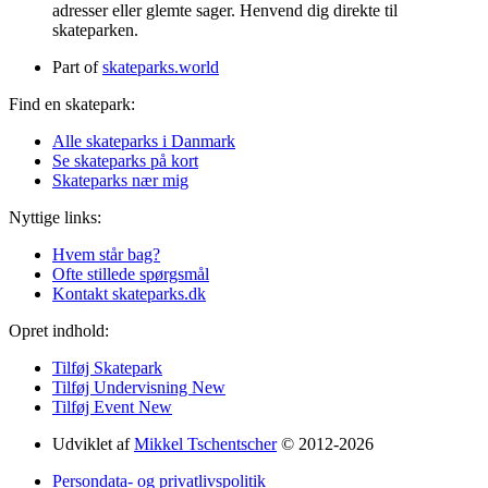
adresser eller glemte sager. Henvend dig direkte til
skateparken.
Part of
skateparks.world
Find en skatepark:
Alle skateparks i Danmark
Se skateparks på kort
Skateparks nær mig
Nyttige links:
Hvem står bag?
Ofte stillede spørgsmål
Kontakt skateparks.dk
Opret indhold:
Tilføj Skatepark
Tilføj Undervisning
New
Tilføj Event
New
Udviklet af
Mikkel Tschentscher
© 2012-2026
Persondata- og privatlivspolitik