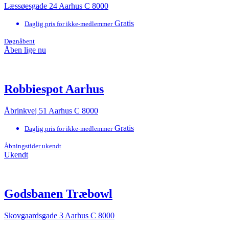
Læssøesgade 24 Aarhus C 8000
Gratis
Daglig pris for ikke-medlemmer
Døgnåbent
Åben lige nu
Robbiespot Aarhus
Åbrinkvej 51 Aarhus C 8000
Gratis
Daglig pris for ikke-medlemmer
Åbningstider ukendt
Ukendt
Godsbanen Træbowl
Skovgaardsgade 3 Aarhus C 8000