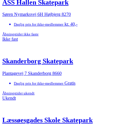
ASS Hallen Skatepark
Søren Nymarksvej 6H Højbjerg 8270
kr. 40,-
Daglig pris for ikke-medlemmer
Åbningstider ikke faste
Ikke fast
Skanderborg Skatepark
Plantagevej 7 Skanderborg 8660
Gratis
Daglig pris for ikke-medlemmer
Åbningstider ukendt
Ukendt
Læssøesgades Skole Skatepark