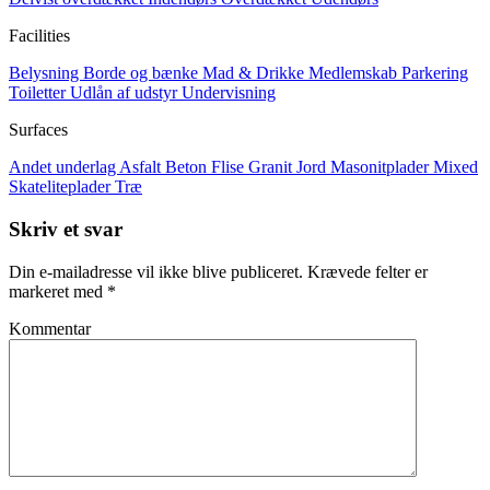
Facilities
Belysning
Borde og bænke
Mad & Drikke
Medlemskab
Parkering
Toiletter
Udlån af udstyr
Undervisning
Surfaces
Andet underlag
Asfalt
Beton
Flise
Granit
Jord
Masonitplader
Mixed
Skateliteplader
Træ
Skriv et svar
Din e-mailadresse vil ikke blive publiceret.
Krævede felter er
markeret med
*
Kommentar