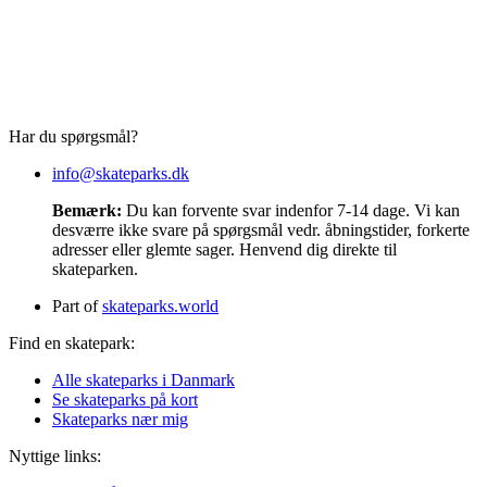
Har du spørgsmål?
info@skateparks.dk
Bemærk:
Du kan forvente svar indenfor 7-14 dage. Vi kan
desværre ikke svare på spørgsmål vedr. åbningstider, forkerte
adresser eller glemte sager. Henvend dig direkte til
skateparken.
Part of
skateparks.world
Find en skatepark:
Alle skateparks i Danmark
Se skateparks på kort
Skateparks nær mig
Nyttige links: