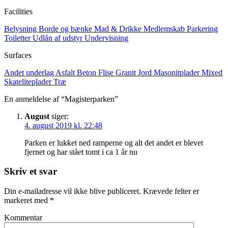
Facilities
Belysning
Borde og bænke
Mad & Drikke
Medlemskab
Parkering
Toiletter
Udlån af udstyr
Undervisning
Surfaces
Andet underlag
Asfalt
Beton
Flise
Granit
Jord
Masonitplader
Mixed
Skateliteplader
Træ
En anmeldelse af “Magisterparken”
August
siger:
4. august 2019 kl. 22:48
Parken er lukket ned ramperne og alt det andet er blevet
fjernet og har stået tomt i ca 1 år nu
Skriv et svar
Din e-mailadresse vil ikke blive publiceret.
Krævede felter er
markeret med
*
Kommentar