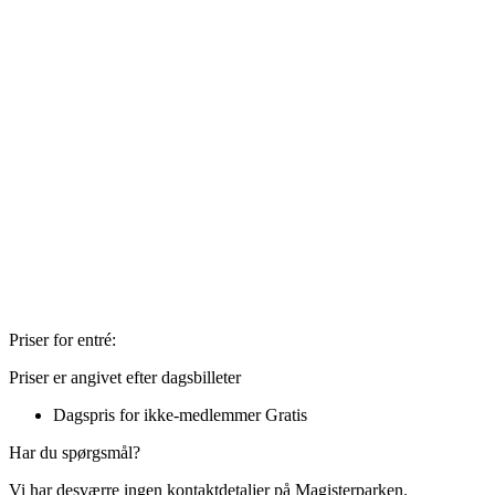
Priser for entré:
Priser er angivet efter dagsbilleter
Dagspris for ikke-medlemmer
Gratis
Har du spørgsmål?
Vi har desværre ingen kontaktdetaljer på Magisterparken.