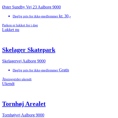
Øster Sundby Vej 23 Aalborg 9000
kr. 30,-
Daglig pris for ikke-medlemmer
Parken er lukket for i dag
Lukket nu
Skelager Skatepark
Skelagervej Aalborg 9000
Gratis
Daglig pris for ikke-medlemmer
Åbningstider ukendt
Ukendt
Tornhøj Arealet
Tornhøjvej Aalborg 9000