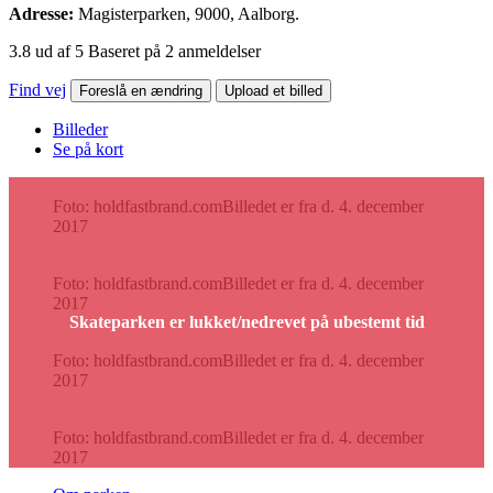
Adresse:
Magisterparken, 9000, Aalborg.
3.8 ud af 5 Baseret på 2 anmeldelser
Find vej
Foreslå en ændring
Upload et billed
Billeder
Se på kort
Foto: holdfastbrand.com
Billedet er fra d. 4. december
2017
Foto: holdfastbrand.com
Billedet er fra d. 4. december
2017
Foto: holdfastbrand.com
Billedet er fra d. 4. december
2017
Foto: holdfastbrand.com
Billedet er fra d. 4. december
2017