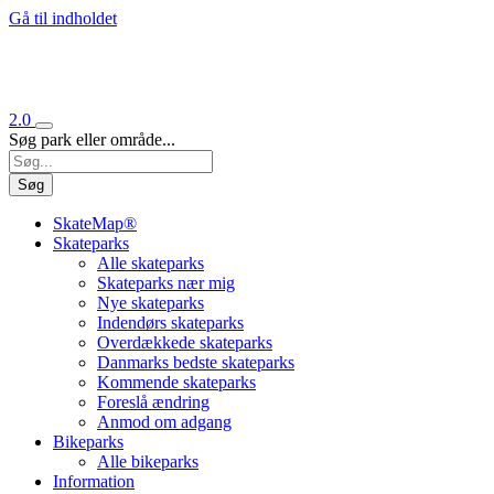
Gå til indholdet
2.0
Søg park eller område...
Søg
SkateMap®
Skateparks
Alle skateparks
Skateparks nær mig
Nye skateparks
Indendørs skateparks
Overdækkede skateparks
Danmarks bedste skateparks
Kommende skateparks
Foreslå ændring
Anmod om adgang
Bikeparks
Alle bikeparks
Information