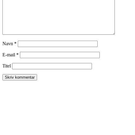
Navn
*
E-mail
*
Titel