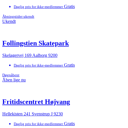
Gratis
Daglig pris for ikke-medlemmer
Åbningstider ukendt
Ukendt
Follingstien Skatepark
Skelagervej 169 Aalborg 9200
Gratis
Daglig pris for ikke-medlemmer
Døgnåbent
Åben lige nu
Fritidscentret Højvang
Hellekisten 241 Svenstrup J 9230
Gratis
Daglig pris for ikke-medlemmer