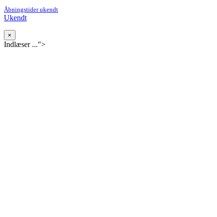
Åbningstider ukendt
Ukendt
×
Indlæser ...">