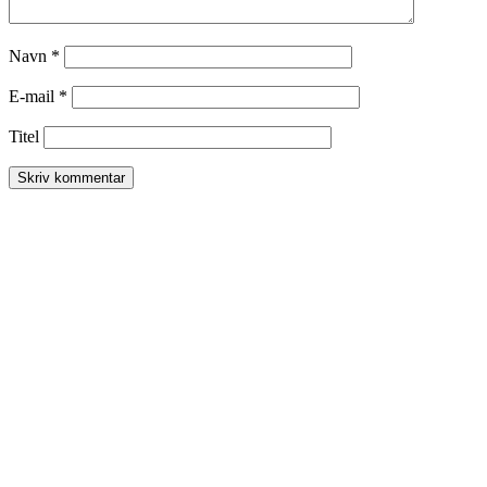
Navn
*
E-mail
*
Titel