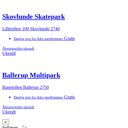
Skovlunde Skatepark
Lilletoften 100 Skovlunde 2740
Gratis
Daglig pris for ikke-medlemmer
Åbningstider ukendt
Ukendt
Ballerup Multipark
Banetoften Ballerup 2750
Gratis
Daglig pris for ikke-medlemmer
Åbningstider ukendt
Ukendt
×
Indlæser ...">