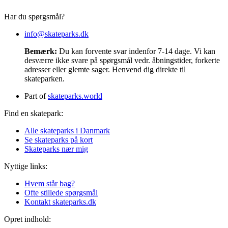
Har du spørgsmål?
info@skateparks.dk
Bemærk:
Du kan forvente svar indenfor 7-14 dage. Vi kan
desværre ikke svare på spørgsmål vedr. åbningstider, forkerte
adresser eller glemte sager. Henvend dig direkte til
skateparken.
Part of
skateparks.world
Find en skatepark:
Alle skateparks i Danmark
Se skateparks på kort
Skateparks nær mig
Nyttige links:
Hvem står bag?
Ofte stillede spørgsmål
Kontakt skateparks.dk
Opret indhold: