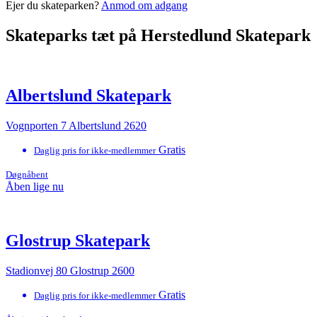
Ejer du skateparken?
Anmod om adgang
Skateparks tæt på Herstedlund Skatepark
Albertslund Skatepark
Vognporten 7 Albertslund 2620
Gratis
Daglig pris for ikke-medlemmer
Døgnåbent
Åben lige nu
Glostrup Skatepark
Stadionvej 80 Glostrup 2600
Gratis
Daglig pris for ikke-medlemmer