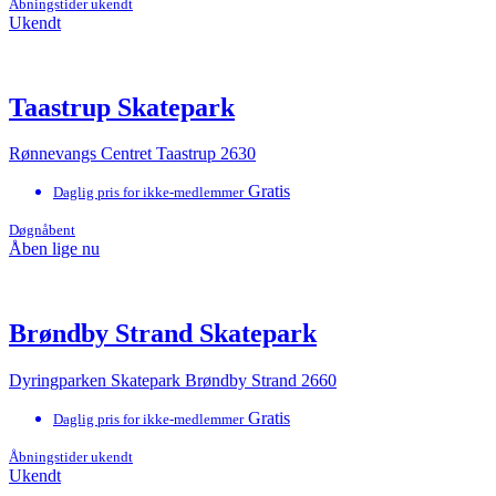
Åbningstider ukendt
Ukendt
Taastrup Skatepark
Rønnevangs Centret Taastrup 2630
Gratis
Daglig pris for ikke-medlemmer
Døgnåbent
Åben lige nu
Brøndby Strand Skatepark
Dyringparken Skatepark Brøndby Strand 2660
Gratis
Daglig pris for ikke-medlemmer
Åbningstider ukendt
Ukendt