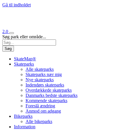
Gå til indholdet
2.0
Søg park eller område...
Søg
SkateMap®
Skateparks
Alle skateparks
Skateparks nær mig
Nye skateparks
Indendørs skateparks
Overdækkede skateparks
Danmarks bedste skateparks
Kommende skateparks
Foreslå ændring
Anmod om adgang
Bikeparks
Alle bikeparks
Information