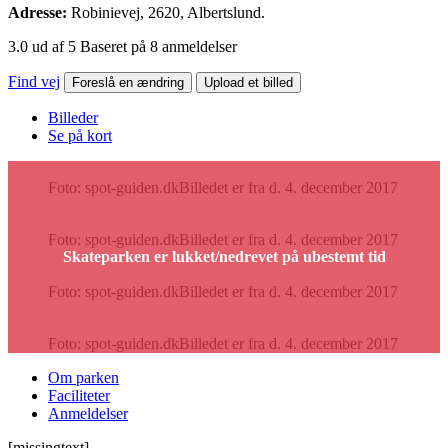
Adresse:
Robinievej, 2620, Albertslund.
3.0 ud af 5 Baseret på 8 anmeldelser
Find vej
Foreslå en ændring
Upload et billed
Billeder
Se på kort
Foto: spot-guiden.dk
Billedet er fra d. 4. december 2017
Foto: spot-guiden.dk
Billedet er fra d. 4. december 2017
Foto: spot-guiden.dk
Billedet er fra d. 4. december 2017
Foto: spot-guiden.dk
Billedet er fra d. 4. december 2017
Om parken
Faciliteter
Anmeldelser
[missingtext]