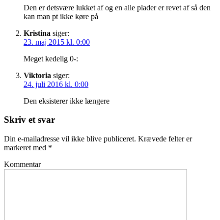
Den er detsvære lukket af og en alle plader er revet af så den
kan man pt ikke køre på
Kristina
siger:
23. maj 2015 kl. 0:00
Meget kedelig 0-:
Viktoria
siger:
24. juli 2016 kl. 0:00
Den eksisterer ikke længere
Skriv et svar
Din e-mailadresse vil ikke blive publiceret.
Krævede felter er
markeret med
*
Kommentar