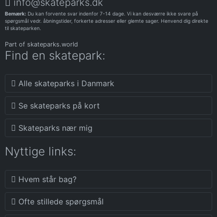
info@skateparks.dk
Bemærk:
Du kan forvente svar indenfor 7-14 dage. Vi kan desværre ikke svare på
spørgsmål vedr. åbningstider, forkerte adresser eller glemte sager. Henvend dig direkte
til skateparken.
Part of
skateparks.world
Find en skatepark:
Alle skateparks i Danmark
Se skateparks på kort
Skateparks nær mig
Nyttige links:
Hvem står bag?
Ofte stillede spørgsmål