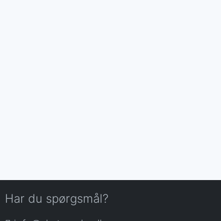
Har du spørgsmål?